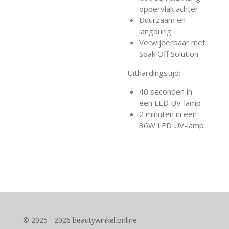
oppervlak achter
Duurzaam en
langdurig
Verwijderbaar met
Soak Off Solution
Uithardingstijd:
40 seconden in
een LED UV-lamp
2 minuten in een
36W LED UV-lamp
© 2025 - 2026 beautywinkel.online