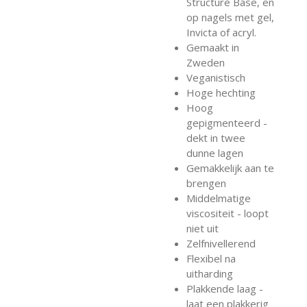
Structure Base, en
op nagels met gel,
Invicta of acryl.
Gemaakt in
Zweden
Veganistisch
Hoge hechting
Hoog
gepigmenteerd -
dekt in twee
dunne lagen
Gemakkelijk aan te
brengen
Middelmatige
viscositeit - loopt
niet uit
Zelfnivellerend
Flexibel na
uitharding
Plakkende laag -
laat een plakkerig