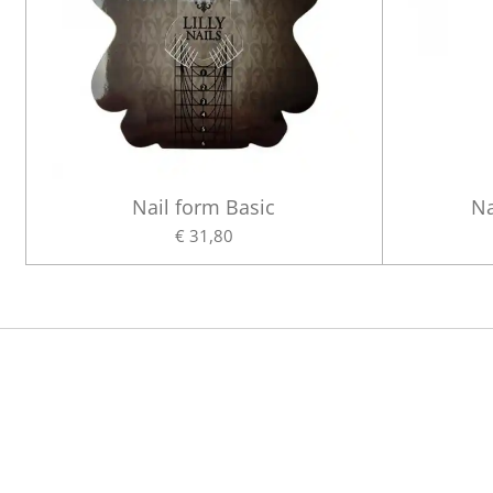
Nail form Basic
Na
€ 31,80