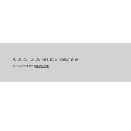
© 2025 - 2026 beautywinkel.online
Powered by
JouwWeb