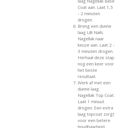
laag Nagellak Base
Coat aan. Laat 1,5
- 2 minuten
drogen.
Breng een dunne
laag Lilli Nails
Nagellak naar
keuze aan. Laat 2 -
3 minuten drogen.
Herhaal deze stap
nog een keer voor
het beste
resultaat.
Werk af met een
dunne laag
Nagellak Top Coat.
Laat 1 minuut
drogen. Een extra
laag topcoat zorgt
voor een betere
houdbaarheid.