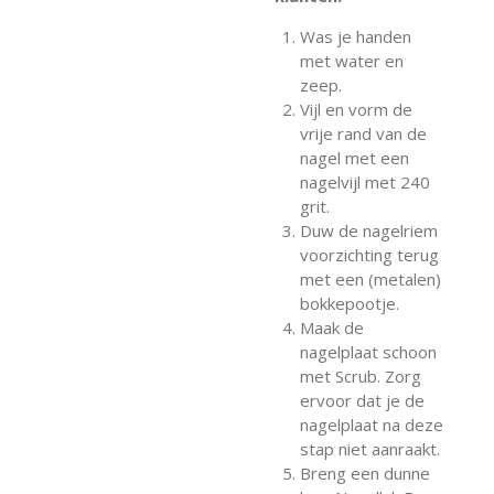
Was je handen
met water en
zeep.
Vijl en vorm de
vrije rand van de
nagel met een
nagelvijl met 240
grit.
Duw de nagelriem
voorzichting terug
met een (metalen)
bokkepootje.
Maak de
nagelplaat schoon
met Scrub. Zorg
ervoor dat je de
nagelplaat na deze
stap niet aanraakt.
Breng een dunne