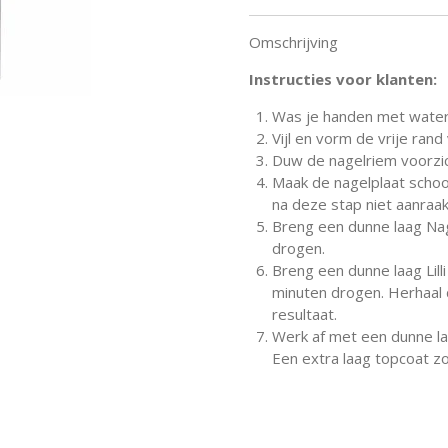
Omschrijving
Instructies voor klanten:
Was je handen met water
Vijl en vorm de vrije rand
Duw de nagelriem voorzic
Maak de nagelplaat schoo
na deze stap niet aanraak
Breng een dunne laag Nag
drogen.
Breng een dunne laag Lilli
minuten drogen. Herhaal 
resultaat.
Werk af met een dunne la
Een extra laag topcoat z