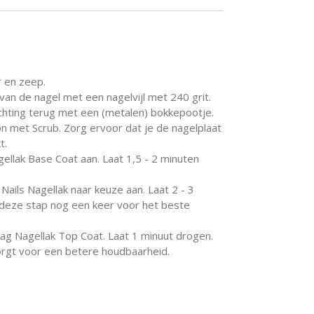
 en zeep.
 van de nagel met een nagelvijl met 240 grit.
hting terug met een (metalen) bokkepootje.
n met Scrub. Zorg ervoor dat je de nagelplaat
t.
ellak Base Coat aan. Laat 1,5 - 2 minuten
 Nails Nagellak naar keuze aan. Laat 2 - 3
deze stap nog een keer voor het beste
ag Nagellak Top Coat. Laat 1 minuut drogen.
orgt voor een betere houdbaarheid.