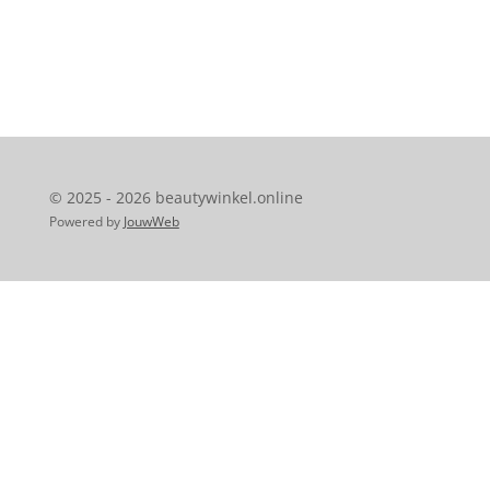
© 2025 - 2026 beautywinkel.online
Powered by
JouwWeb