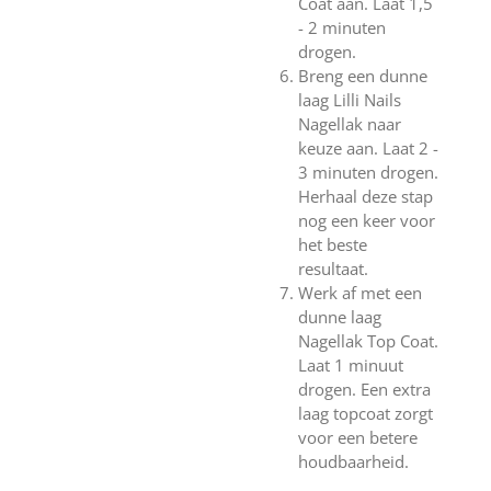
Coat aan. Laat 1,5
- 2 minuten
drogen.
Breng een dunne
laag Lilli Nails
Nagellak naar
keuze aan. Laat 2 -
3 minuten drogen.
Herhaal deze stap
nog een keer voor
het beste
resultaat.
Werk af met een
dunne laag
Nagellak Top Coat.
Laat 1 minuut
drogen. Een extra
laag topcoat zorgt
voor een betere
houdbaarheid.