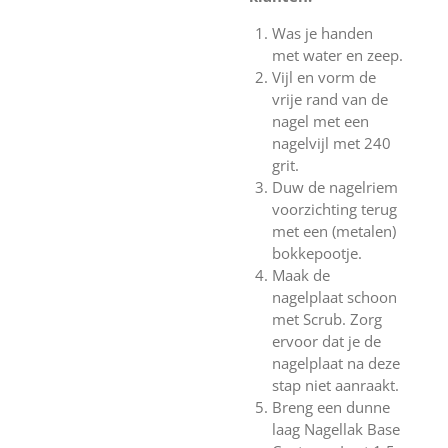
Was je handen
met water en zeep.
Vijl en vorm de
vrije rand van de
nagel met een
nagelvijl met 240
grit.
Duw de nagelriem
voorzichting terug
met een (metalen)
bokkepootje.
Maak de
nagelplaat schoon
met Scrub. Zorg
ervoor dat je de
nagelplaat na deze
stap niet aanraakt.
Breng een dunne
laag Nagellak Base