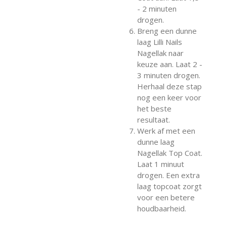
- 2 minuten
drogen.
Breng een dunne
laag Lilli Nails
Nagellak naar
keuze aan. Laat 2 -
3 minuten drogen.
Herhaal deze stap
nog een keer voor
het beste
resultaat.
Werk af met een
dunne laag
Nagellak Top Coat.
Laat 1 minuut
drogen. Een extra
laag topcoat zorgt
voor een betere
houdbaarheid.