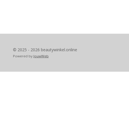
© 2025 - 2026 beautywinkel.online
Powered by
JouwWeb