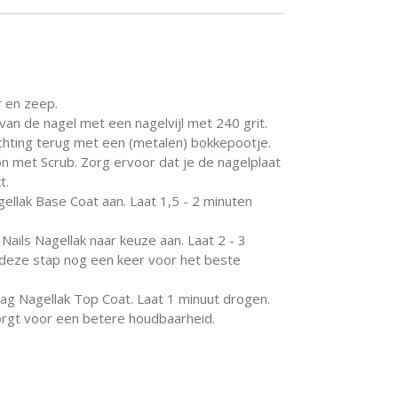
 en zeep.
 van de nagel met een nagelvijl met 240 grit.
hting terug met een (metalen) bokkepootje.
n met Scrub. Zorg ervoor dat je de nagelplaat
t.
ellak Base Coat aan. Laat 1,5 - 2 minuten
 Nails Nagellak naar keuze aan. Laat 2 - 3
deze stap nog een keer voor het beste
ag Nagellak Top Coat. Laat 1 minuut drogen.
orgt voor een betere houdbaarheid.