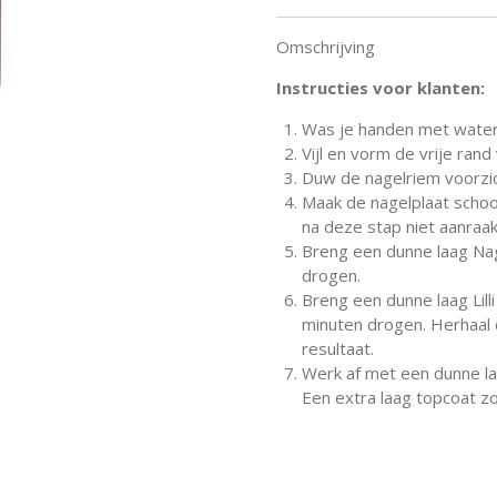
Omschrijving
Instructies voor klanten:
Was je handen met water
Vijl en vorm de vrije rand
Duw de nagelriem voorzic
Maak de nagelplaat schoo
na deze stap niet aanraak
Breng een dunne laag Nag
drogen.
Breng een dunne laag Lilli
minuten drogen. Herhaal 
resultaat.
Werk af met een dunne la
Een extra laag topcoat z