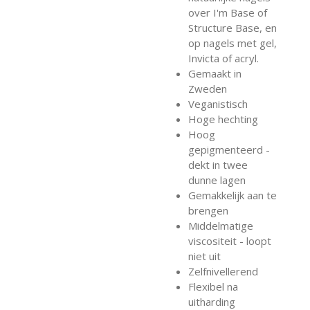
over I'm Base of
Structure Base, en
op nagels met gel,
Invicta of acryl.
Gemaakt in
Zweden
Veganistisch
Hoge hechting
Hoog
gepigmenteerd -
dekt in twee
dunne lagen
Gemakkelijk aan te
brengen
Middelmatige
viscositeit - loopt
niet uit
Zelfnivellerend
Flexibel na
uitharding