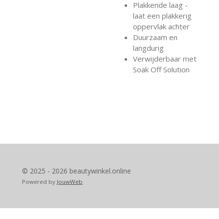
Plakkende laag -
laat een plakkerig
oppervlak achter
Duurzaam en
langdurig
Verwijderbaar met
Soak Off Solution
© 2025 - 2026 beautywinkel.online
Powered by
JouwWeb