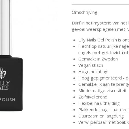
Omschrijving
Durf in het mysterie van het
gevoel weerspiegelen met My
Lilly Nails Gel Polish is
Hecht op natuurlijke nage
nagels met gel, Invicta of 
Gemaakt in Zweden
Veganistisch
Hoge hechting
Hoog gepigmenteerd - de
Gemakkelijk aan te breng
Middelmatige viscositeit -
Zelfnivellerend
Flexibel na uitharding
Plakkende laag - laat een
Duurzaam en langdurig
Verwijderbaar met Soak O