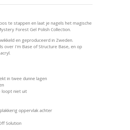
 bos te stappen en laat je nagels het magische
stery Forest Gel Polish Collection.
 ontwikkeld en geproduceerd in Zweden.
ls over I'm Base of Structure Base, en op
acryl.
kt in twee dunne lagen
en
 loopt niet uit
 plakkerig oppervlak achter
ff Solution