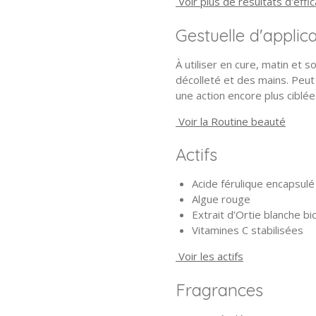
Voir plus de résultats d'effic
Gestuelle d'applic
À utiliser en cure, matin et s
décolleté et des mains. Peut 
une action encore plus ciblée
Voir la Routine beauté
Actifs
Acide férulique encapsulé
Algue rouge
Extrait d’Ortie blanche 
Vitamines C stabilisées
Voir les actifs
Fragrances