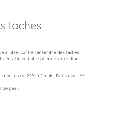
s taches
e à lutter contre l'ensemble des taches :
tallées. Un véritable pilier de votre rituel
 réduites de 25% à 2 mois d’utilisation ! **
s de peau