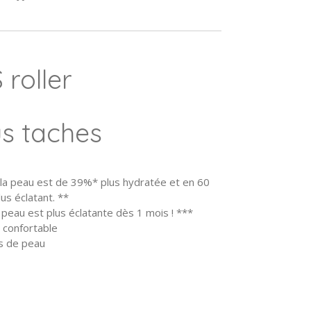
roller
s taches
 la peau est de 39%* plus hydratée et en 60
lus éclatant. **
eau est plus éclatante dès 1 mois ! ***
 confortable
s de peau