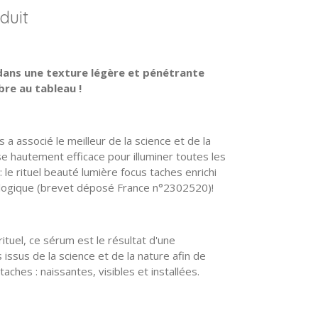
duit
 dans une texture légère et pénétrante
bre au tableau !
a associé le meilleur de la science et de la
se hautement efficace pour illuminer toutes les
 le rituel beauté lumière focus taches enrichi
iologique (brevet déposé France n°2302520)!
 rituel, ce sérum est le résultat d'une
 issus de la science et de la nature afin de
aches : naissantes, visibles et installées.