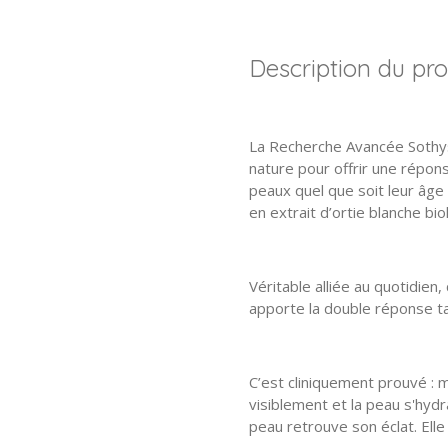
Description du pro
La Recherche Avancée Sothys 
nature pour offrir une répon
peaux quel que soit leur âge :
en extrait d’ortie blanche b
Véritable alliée au quotidie
apporte la double réponse t
C’est cliniquement prouvé : 
visiblement et la peau s'hyd
peau retrouve son éclat. Ell