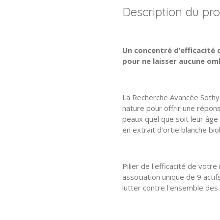
Description du pro
Un concentré d’efficacité
pour ne laisser aucune om
La Recherche Avancée Sothys 
nature pour offrir une répon
peaux quel que soit leur âge :
en extrait d’ortie blanche b
Pilier de l'efficacité de votre
association unique de 9 actifs
lutter contre l'ensemble des t