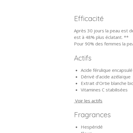
Efficacité
Après 30 jours la peau est d
est à 48% plus éclatant. **
Pour 90% des femmes la peau
Actifs
Acide férulique encapsulé
Dérivé d’acide azélaïque
Extrait d’Ortie blanche 
Vitamines C stabilisées
Voir les actifs
Fragrances
Hespéridé