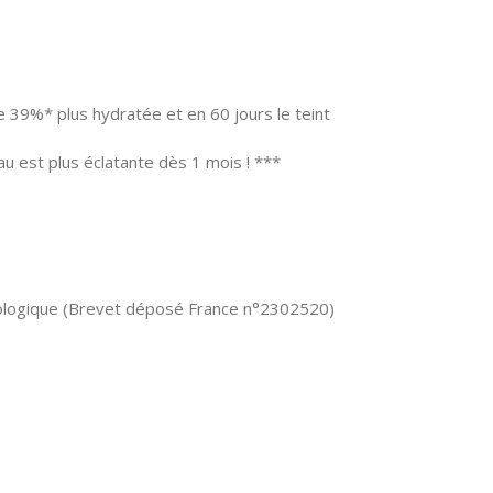
e 39%* plus hydratée et en 60 jours le teint
 est plus éclatante dès 1 mois ! ***
biologique (Brevet déposé France n°2302520)