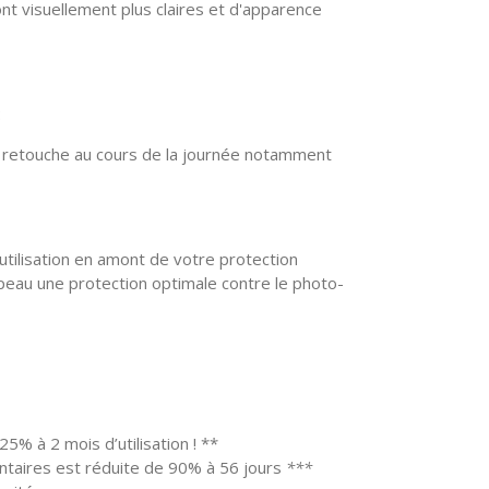
sont visuellement plus claires et d'apparence
:
n retouche au cours de la journée notamment
utilisation en amont de votre protection
re peau une protection optimale contre le photo-
5% à 2 mois d’utilisation ! **
ntaires est réduite de 90% à 56 jours
***