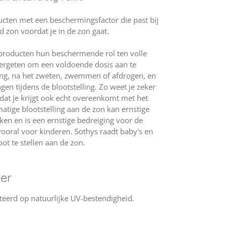
ucten met een beschermingsfactor die past bij
d zon voordat je in de zon gaat.
producten hun beschermende rol ten volle
vergeten om een voldoende dosis aan te
ling, na het zweten, zwemmen of afdrogen, en
en tijdens de blootstelling. Zo weet je zeker
dat je krijgt ook echt overeenkomt met het
tige blootstelling aan de zon kan ernstige
en en is een ernstige bedreiging voor de
 vooral voor kinderen. Sothys raadt baby's en
ot te stellen aan de zon.
er
teerd op natuurlijke UV-bestendigheid.