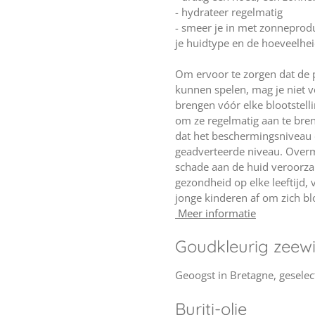
- hydrateer regelmatig
- smeer je in met zonneprod
je huidtype en de hoeveelhei
Om ervoor te zorgen dat de 
kunnen spelen, mag je niet 
brengen vóór elke blootstel
om ze regelmatig aan te breng
dat het beschermingsniveau 
geadverteerde niveau. Overma
schade aan de huid veroorzak
gezondheid op elke leeftijd,
jonge kinderen af om zich blo
Meer informatie
Goudkleurig zeewi
Geoogst in Bretagne, geselec
Buriti-olie