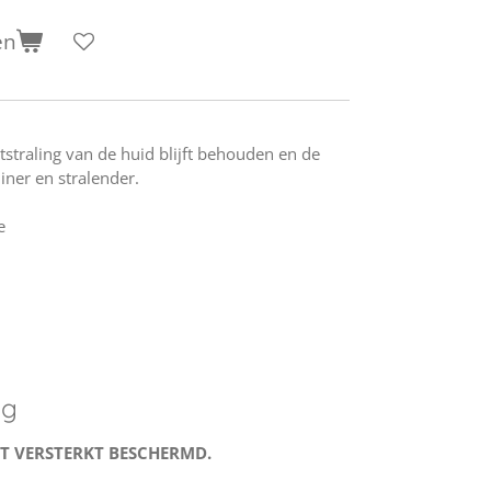
en
tstraling van de huid blijft behouden en de
uiner en stralender.
e
ng
T VERSTERKT BESCHERMD.