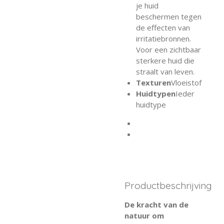
je huid
beschermen tegen
de effecten van
irritatiebronnen.
Voor een zichtbaar
sterkere huid die
straalt van leven.
Texturen
Vloeistof
Huidtypen
Ieder
huidtype
Productbeschrijving
De kracht van de
natuur om