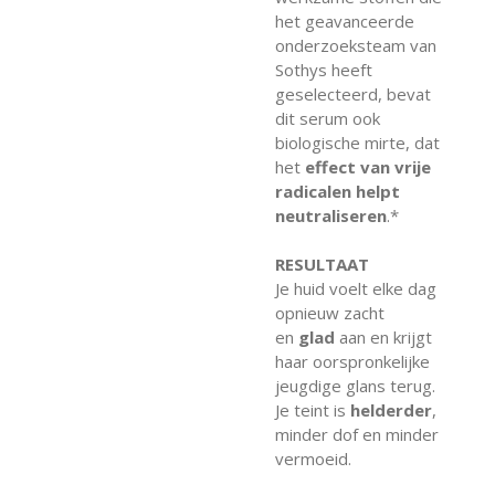
het geavanceerde
onderzoeksteam van
Sothys heeft
geselecteerd, bevat
dit serum ook
biologische mirte, dat
het
effect van vrije
radicalen helpt
neutraliseren
.*
RESULTAAT
Je huid voelt elke dag
opnieuw zacht
en
glad
aan en krijgt
haar oorspronkelijke
jeugdige glans terug.
Je teint is
helderder
,
minder dof en minder
vermoeid.