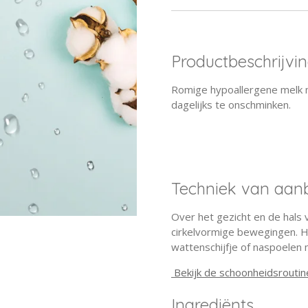
Productbeschrijvi
Romige hypoallergene melk 
dagelijks te onschminken.
Techniek van aan
Over het gezicht en de hals 
cirkelvormige bewegingen. H
wattenschijfje of naspoelen 
Bekijk de schoonheidsroutin
Ingrediënts