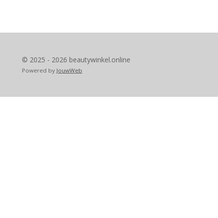
© 2025 - 2026 beautywinkel.online
Powered by
JouwWeb