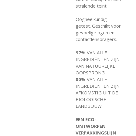
stralende teint.
Oogheelkundig
getest. Geschikt voor
gevoelige ogen en
contactlensdragers.
97%
VAN ALLE
INGREDIËNTEN ZIJN
VAN NATUURLIJKE
OORSPRONG
80%
VAN ALLE
INGREDIËNTEN ZIJN
AFKOMSTIG UIT DE
BIOLOGISCHE
LANDBOUW
EEN ECO-
ONTWORPEN
VERPAKKINGSLIJN