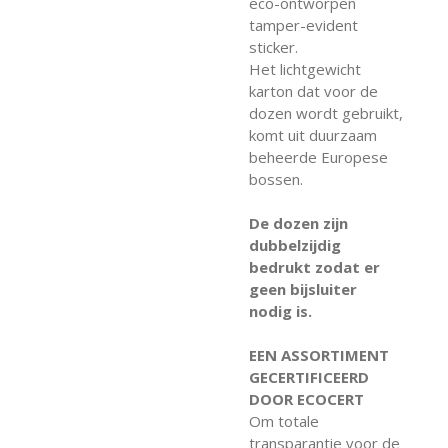
eco-ontworpen
tamper-evident
sticker.
Het lichtgewicht
karton dat voor de
dozen wordt gebruikt,
komt uit duurzaam
beheerde Europese
bossen.
De dozen zijn
dubbelzijdig
bedrukt zodat er
geen bijsluiter
nodig is.
EEN ASSORTIMENT
GECERTIFICEERD
DOOR ECOCERT
Om totale
transparantie voor de