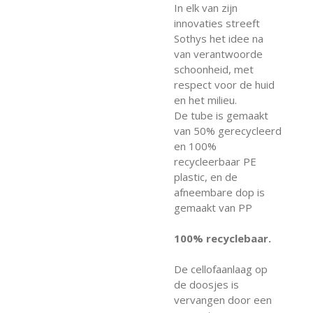
In elk van zijn
innovaties streeft
Sothys het idee na
van verantwoorde
schoonheid, met
respect voor de huid
en het milieu.
De tube is gemaakt
van 50% gerecycleerd
en 100%
recycleerbaar PE
plastic, en de
afneembare dop is
gemaakt van PP
100% recyclebaar.
De cellofaanlaag op
de doosjes is
vervangen door een