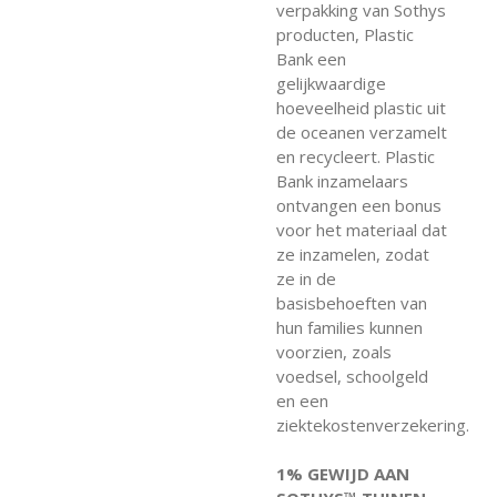
verpakking van Sothys
producten, Plastic
Bank een
gelijkwaardige
hoeveelheid plastic uit
de oceanen verzamelt
en recycleert. Plastic
Bank inzamelaars
ontvangen een bonus
voor het materiaal dat
ze inzamelen, zodat
ze in de
basisbehoeften van
hun families kunnen
voorzien, zoals
voedsel, schoolgeld
en een
ziektekostenverzekering.
1% GEWIJD AAN