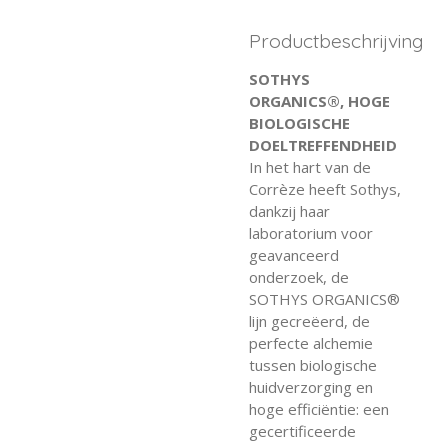
Productbeschrijving
SOTHYS
ORGANICS®, HOGE
BIOLOGISCHE
DOELTREFFENDHEID
In het hart van de
Corrèze heeft Sothys,
dankzij haar
laboratorium voor
geavanceerd
onderzoek, de
SOTHYS ORGANICS®
lijn gecreëerd, de
perfecte alchemie
tussen biologische
huidverzorging en
hoge efficiëntie: een
gecertificeerde