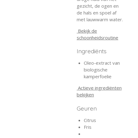
gezicht, de ogen en
de hals en spoel af
met lauwwarm water.
Bekijk de
schoonheidsroutine
Ingrediënts
Oleo-extract van
biologische
kamperfoelie
Actieve ingrediënten
bekijken
Geuren
Citrus
Fris