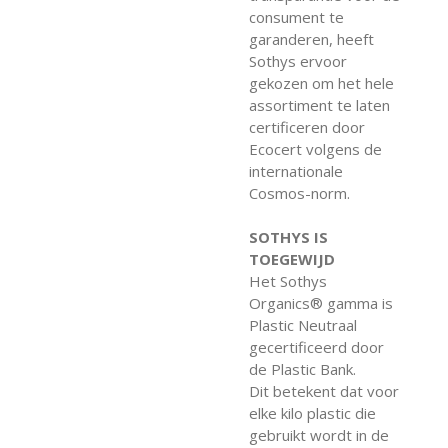
consument te
garanderen, heeft
Sothys ervoor
gekozen om het hele
assortiment te laten
certificeren door
Ecocert volgens de
internationale
Cosmos-norm.
SOTHYS IS
TOEGEWIJD
Het Sothys
Organics® gamma is
Plastic Neutraal
gecertificeerd door
de Plastic Bank.
Dit betekent dat voor
elke kilo plastic die
gebruikt wordt in de