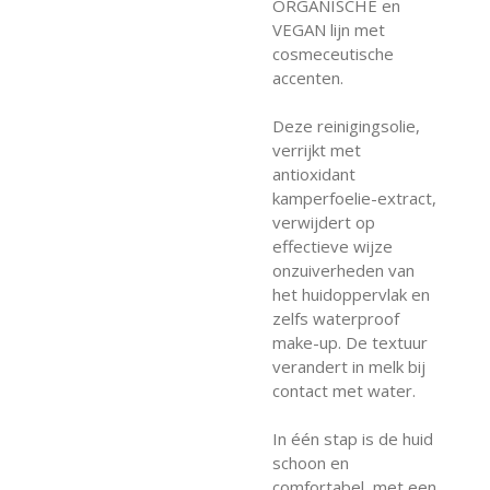
ORGANISCHE en
VEGAN lijn met
cosmeceutische
accenten.
Deze reinigingsolie,
verrijkt met
antioxidant
kamperfoelie-extract,
verwijdert op
effectieve wijze
onzuiverheden van
het huidoppervlak en
zelfs waterproof
make-up. De textuur
verandert in melk bij
contact met water.
In één stap is de huid
schoon en
comfortabel, met een