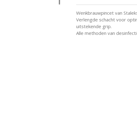
Wenkbrauwpincet van Stalek
Verlengde schacht voor opti
uitstekende grip.
Alle methoden van desinfectie