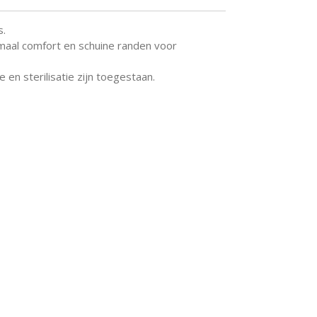
s.
maal comfort en schuine randen voor
 en sterilisatie zijn toegestaan.