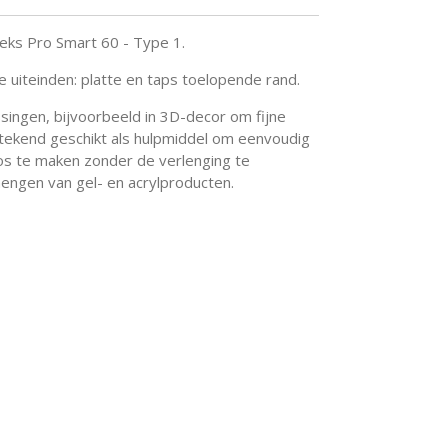
leks Pro Smart 60 - Type 1.
uiteinden: platte en taps toelopende rand.
singen, bijvoorbeeld in 3D-decor om fijne
itstekend geschikt als hulpmiddel om eenvoudig
los te maken zonder de verlenging te
mengen van gel- en acrylproducten.