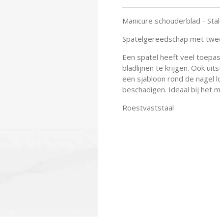
Manicure schouderblad - Sta
Spatelgereedschap met twee 
Een spatel heeft veel toepas
bladlijnen te krijgen. Ook u
een sjabloon rond de nagel 
beschadigen. Ideaal bij het 
Roestvaststaal