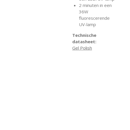
2 minuten in een
36W
fluorescerende
UV-lamp
Technische
datasheet:
Gel Polish