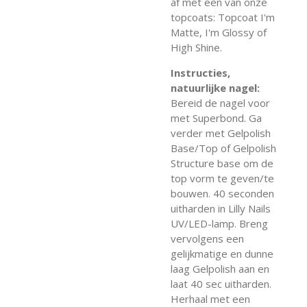
af met een van onze
topcoats: Topcoat I'm
Matte, I'm Glossy of
High Shine.
Instructies,
natuurlijke nagel:
Bereid de nagel voor
met Superbond. Ga
verder met Gelpolish
Base/Top of Gelpolish
Structure base om de
top vorm te geven/te
bouwen. 40 seconden
uitharden in Lilly Nails
UV/LED-lamp. Breng
vervolgens een
gelijkmatige en dunne
laag Gelpolish aan en
laat 40 sec uitharden.
Herhaal met een