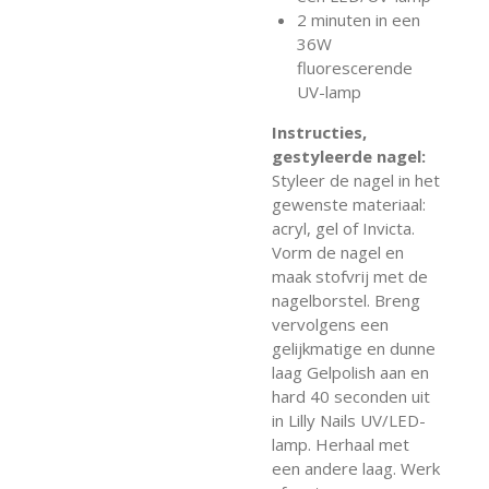
2 minuten in een
36W
fluorescerende
UV-lamp
Instructies,
gestyleerde nagel:
Styleer de nagel in het
gewenste materiaal:
acryl, gel of Invicta.
Vorm de nagel en
maak stofvrij met de
nagelborstel. Breng
vervolgens een
gelijkmatige en dunne
laag Gelpolish aan en
hard 40 seconden uit
in Lilly Nails UV/LED-
lamp. Herhaal met
een andere laag. Werk