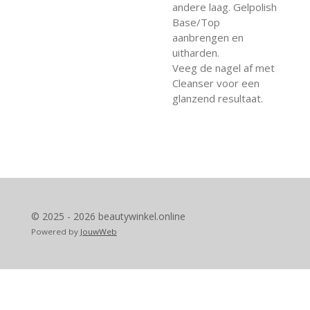
andere laag. Gelpolish
Base/Top
aanbrengen en
uitharden.
Veeg de nagel af met
Cleanser voor een
glanzend resultaat.
© 2025 - 2026 beautywinkel.online
Powered by
JouwWeb